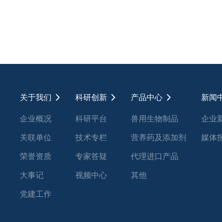
关于我们
科研创新
产品中心
新闻
企业概况
科研平台
兽用生物制品
企业
关联单位
技术专栏
营养药及添加剂
媒体
荣誉资质
专家答疑
代理进口产品
大事记
视频中心
其他
党建工作