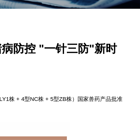
病防控 "一针三防"新时
1株 + 4型NC株 + 5型ZB株）国家兽药产品批准