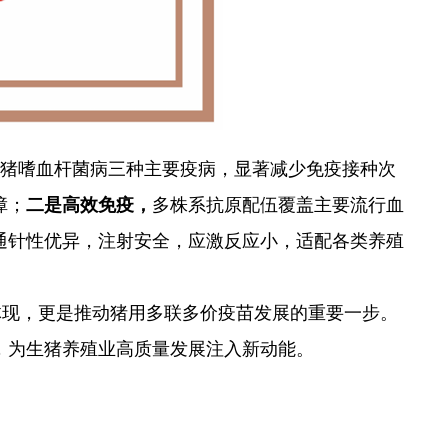
副猪嗜血杆菌病三种主要疫病，显著减少免疫接种次
障；
二是高效免疫，
多株系抗原配伍覆盖主要流行血
通针性优异，注射安全，应激反应小，适配各类养殖
体现，更是推动猪用多联多价疫苗发展的重要一步。
，为生猪养殖业高质量发展注入新动能。