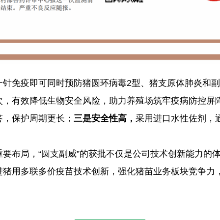
一针免疫即可同时预防猪圆环病毒2型、猪支原体肺炎和
次，有效降低生物安全风险，助力养殖场筑牢疫病防控屏
答，保护周期更长；
三是安全性高，
采用进口水性佐剂，
要布局，“圆支副威”的获批不仅是公司技术创新能力的
进猪用多联多价疫苗技术创新，强化猪苗业务板块竞争力