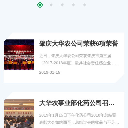
以：“加强职能部建设，注重生产安全防控为主题”，直面管理
痛点，部署下半年五项重点任务。
肇庆大华农公司荣获6项荣誉
近日，肇庆大华农公司荣获肇庆市第三届
（2017-2018年度）最具社会责任感企业，
2018年度技术创新、经济效益、平安创建、
2019-01-15
和谐劳动关系、慈善献爱心优秀企业6项荣
誉。
大华农事业部化药公司召开
2018年总结暨表彰大会
2019年1月15日下午化药公司2018年总结暨
表彰大会如约而至，总结过去的收获与不足，