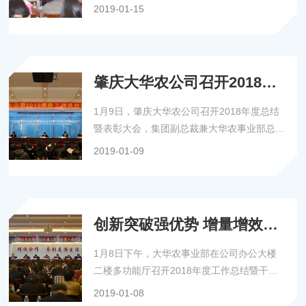
展望未来一年的发展与方向。
2019-01-15
肇庆大华农公司召开2018年
度总结暨表彰大会
1月9日，肇庆大华农公司召开2018年度总结
暨表彰大会，集团副总裁兼大华农事业部总裁
陈瑞爱，肇庆大华农公司各级干部员工等共
2019-01-09
150人参加。
创新突破强优势 增量增效促
发展——大华农事业部召开
1月8日下午，大华农事业部在公司办公大楼
2018年度总结暨干部大会
二楼多功能厅召开2018年度工作总结暨干部
大会。
2019-01-08