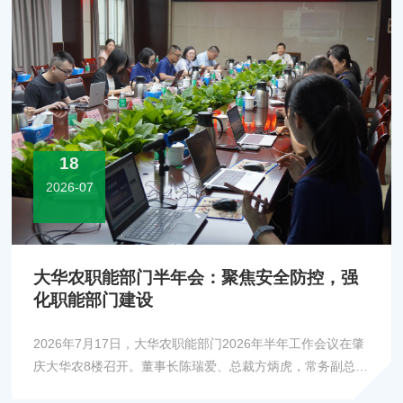
18
2026-07
大华农职能部门半年会：聚焦安全防控，强
化职能部门建设
2026年7月17日，大华农职能部门2026年半年工作会议在肇
庆大华农8楼召开。董事长陈瑞爱、总裁方炳虎，常务副总裁
王阿明及各职能部门负责人、员工代表出席会议。会议